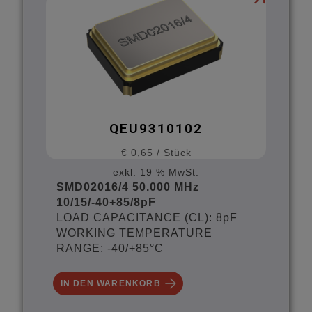
QEU9310102
€
0,65
/
Stück
exkl. 19 % MwSt.
SMD02016/4 50.000 MHz
10/15/-40+85/8pF
LOAD CAPACITANCE (CL): 8pF
WORKING TEMPERATURE
RANGE: -40/+85°C
IN DEN WARENKORB