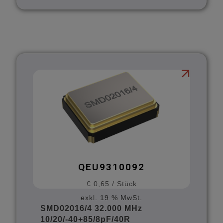
QEU9310092
€
0,65
/
Stück
exkl. 19 % MwSt.
SMD02016/4 32.000 MHz
10/20/-40+85/8pF/40R