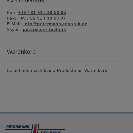
86899 Landsberg
Fon:
+49 / 81 91 / 30 53 95
Fax:
+49 / 81 91 / 30 53 97
E-Mail:
info@petermann-technik.de
Skype:
petermann-technik
Warenkorb
Es befinden sich keine Produkte im Warenkorb.