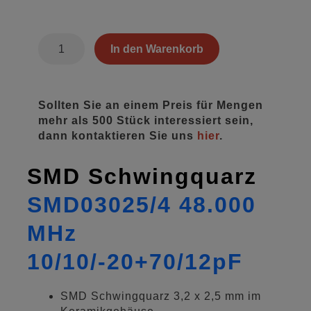
QEU9010995
In den Warenkorb
Menge
Sollten Sie an einem Preis für Mengen
mehr als 500 Stück interessiert sein,
dann kontaktieren Sie uns
hier
.
SMD Schwingquarz
SMD03025/4 48.000
MHz
10/10/-20+70/12pF
SMD Schwingquarz 3,2 x 2,5 mm im