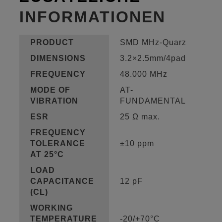
INFORMATIONEN
PRODUCT
SMD MHz-Quarz
DIMENSIONS
3.2×2.5mm/4pad
FREQUENCY
48.000 MHz
MODE OF
AT-
VIBRATION
FUNDAMENTAL
ESR
25 Ω max.
FREQUENCY
TOLERANCE
±10 ppm
AT 25°C
LOAD
CAPACITANCE
12 pF
(CL)
WORKING
TEMPERATURE
-20/+70°C