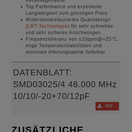
Keramikgehäuse
Top Performance und exzellente
Langlebigkeit zum günstigen Preis
Widerstandreduziertes Quarzdesign
(LRT-Technologie)
für sehr schnelles
und sehr sicheres Anschwingen
Frequenztoleranz von ±10ppm@+25°C,
enge Temperaturstabilitäten und
minimale Alterungswerte lieferbar
DATENBLATT:
SMD03025/4 48.000 MHz
10/10/-20+70/12pF
ZUSÄTZLICHE