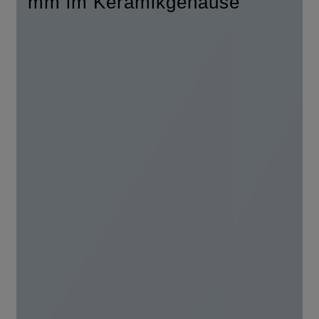
mm im Keramikgehäuse