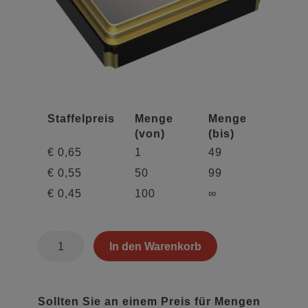
Staffelpreis
Menge
Menge
(von)
(bis)
€
0,65
1
49
€
0,55
50
99
€
0,45
100
∞
QEU9010970
In den Warenkorb
Menge
Sollten Sie an einem Preis für Mengen