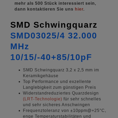
mehr als 500 Stück interessiert sein,
dann kontaktieren Sie uns
hier
.
SMD Schwingquarz
SMD03025/4 32.000
MHz
10/15/-40+85/10pF
SMD Schwingquarz 3,2 x 2,5 mm im
Keramikgehäuse
Top Performance und exzellente
Langlebigkeit zum günstigen Preis
Widerstandreduziertes Quarzdesign
(LRT-Technologie)
für sehr schnelles
und sehr sicheres Anschwingen
Frequenztoleranz von ±10ppm@+25°C,
enge Temperaturstabilitäten und