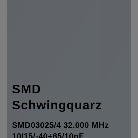
SMD
Schwingquarz
SMD03025/4 32.000 MHz
10/15/-40+85/10pF