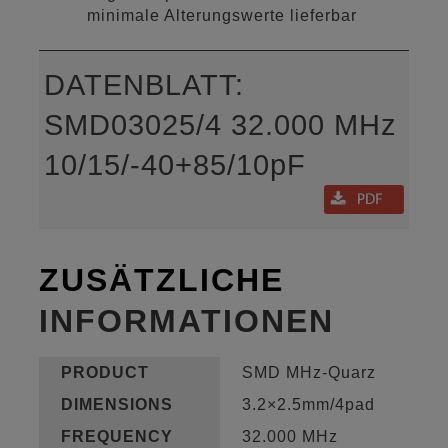
minimale Alterungswerte lieferbar
DATENBLATT:
SMD03025/4 32.000 MHz
10/15/-40+85/10pF
ZUSÄTZLICHE
INFORMATIONEN
PRODUCT
SMD MHz-Quarz
DIMENSIONS
3.2×2.5mm/4pad
FREQUENCY
32.000 MHz