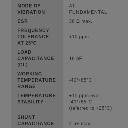
MODE OF
AT-
VIBRATION
FUNDAMENTAL
ESR
30 Ω max.
FREQUENCY
TOLERANCE
±10 ppm
AT 25°C
LOAD
CAPACITANCE
10 pF
(CL)
WORKING
TEMPERATURE
-40/+85°C
RANGE
TEMPERATURE
±15 ppm over
STABILITY
-40/+85°C
(referred to +25°C)
SHUNT
CAPACITANCE
2 pF max.