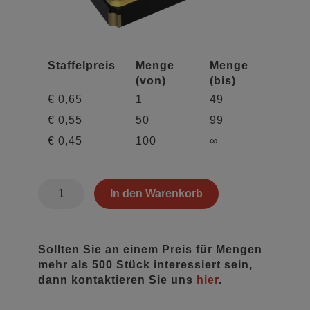
Staffelpreis
Menge
Menge
(von)
(bis)
€
0,65
1
49
€
0,55
50
99
€
0,45
100
∞
QEU9310112
In den Warenkorb
Menge
Sollten Sie an einem Preis für Mengen
mehr als 500 Stück interessiert sein,
dann kontaktieren Sie uns
hier
.