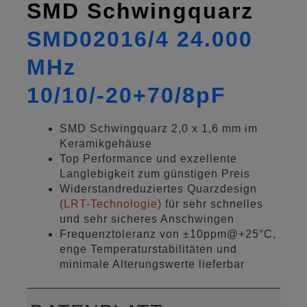
SMD Schwingquarz
SMD02016/4 24.000
MHz
10/10/-20+70/8pF
SMD Schwingquarz 2,0 x 1,6 mm im
Keramikgehäuse
Top Performance und exzellente
Langlebigkeit zum günstigen Preis
Widerstandreduziertes Quarzdesign
(LRT-Technologie)
für sehr schnelles
und sehr sicheres Anschwingen
Frequenztoleranz von ±10ppm@+25°C,
enge Temperaturstabilitäten und
minimale Alterungswerte lieferbar