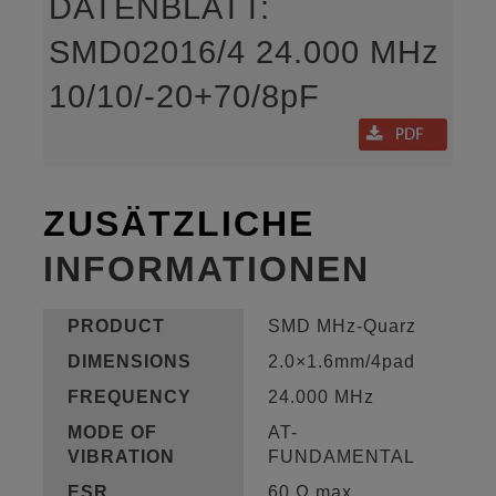
DATENBLATT:
SMD02016/4 24.000 MHz
10/10/-20+70/8pF
ZUSÄTZLICHE
INFORMATIONEN
PRODUCT
SMD MHz-Quarz
DIMENSIONS
2.0×1.6mm/4pad
FREQUENCY
24.000 MHz
MODE OF
AT-
VIBRATION
FUNDAMENTAL
ESR
60 Ω max.